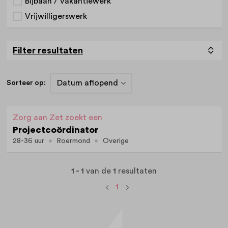
Bijbaan / Vakantiewerk
Vrijwilligerswerk
Filter resultaten
Sorteer op:
Zorg aan Zet zoekt een
Projectcoördinator
28-36 uur
Roermond
Overige
1 - 1
van de
1
resultaten
1