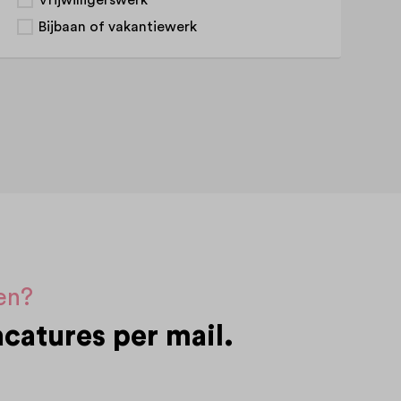
Bijbaan of vakantiewerk
sen?
catures per mail.