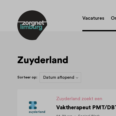
Vacatures
Or
Zuyderland
Sorteer op:
Zuyderland zoekt een
Vaktherapeut PMT/DBT