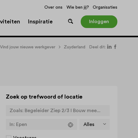
Over ons
Wie ben jij?
Organisaties
viteiten
Inspiratie
Inloggen
Vind jouw nieuwe werkgever
Zuyderland
Deel dit:
Zoek op trefwoord of locatie
Zoals:
Begeleider Ziep 2/3 I Bouw mee...
In:
Epen
Vacatures