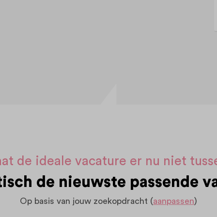
at de ideale vacature er nu niet tus
sch de nieuwste passende va
Op basis van jouw zoekopdracht (
aanpassen
)