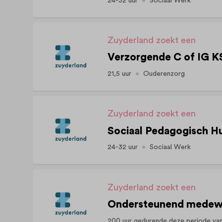
24-32 uur
Sociaal Werk
Zuyderland zoekt een
21,5 uur
Ouderenzorg
Zuyderland zoekt een
24-32 uur
Sociaal Werk
Zuyderland zoekt een
200 uur gedurende deze periode va