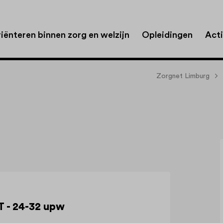
iënteren binnen zorg en welzijn
Opleidingen
Acti
Zorgnet Limburg
 - 24-32 upw