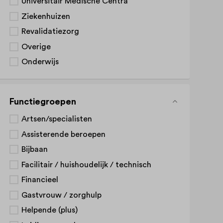
Universitair Medische Centra
Ziekenhuizen
Revalidatiezorg
Overige
Onderwijs
Functiegroepen
Artsen/specialisten
Assisterende beroepen
Bijbaan
Facilitair / huishoudelijk / technisch
Financieel
Gastvrouw / zorghulp
Helpende (plus)