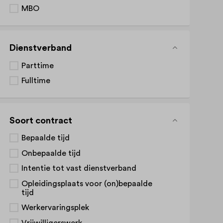
MBO
Dienstverband
Parttime
Fulltime
Soort contract
Bepaalde tijd
Onbepaalde tijd
Intentie tot vast dienstverband
Opleidingsplaats voor (on)bepaalde
tijd
Werkervaringsplek
Vrijwilligerswerk