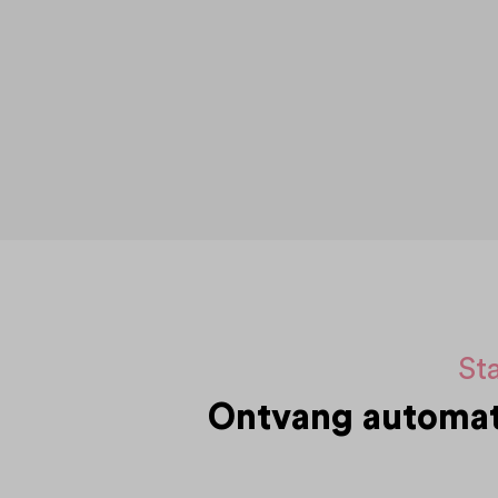
Sta
Ontvang automati