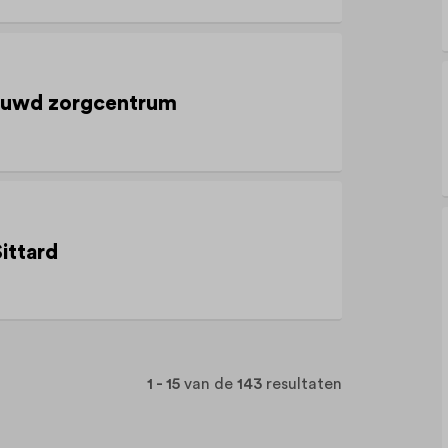
ieuwd zorgcentrum
ittard
1 - 15
van de
143
resultaten