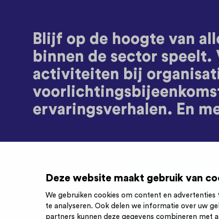
Blijf op de hoogte van all
binnen de sector speelt.
activiteiten bij organisat
voorlichtingsbijeenkoms
ervaringsverhalen. En m
Deze website maakt gebruik van co
We gebruiken cookies om content en advertenties t
te analyseren. Ook delen we informatie over uw ge
partners kunnen deze gegevens combineren met and