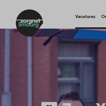
Vacatures
Or