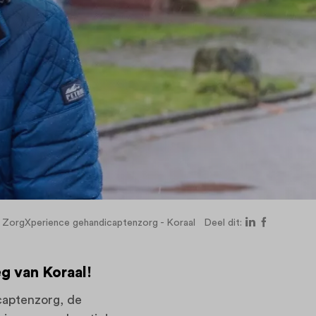
ZorgXperience gehandicaptenzorg - Koraal
Deel dit:
g van Koraal!
captenzorg, de