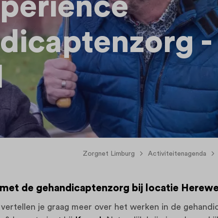
perience
dicaptenzorg -
l
Zorgnet Limburg
Activiteitenagenda
et de gehandicaptenzorg bij locatie Herewe
 vertellen je graag meer over het werken in de gehandi