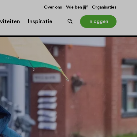
Over ons
Wie ben jij?
Organisaties
viteiten
Inspiratie
Inloggen