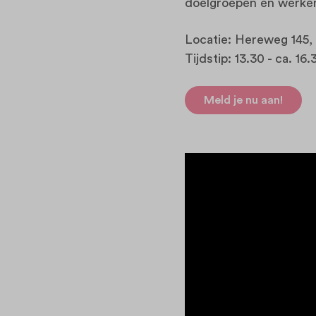
doelgroepen en werken 
Locatie: Hereweg 145,
Tijdstip: 13.30 - ca. 16.
Meld je nu aan!