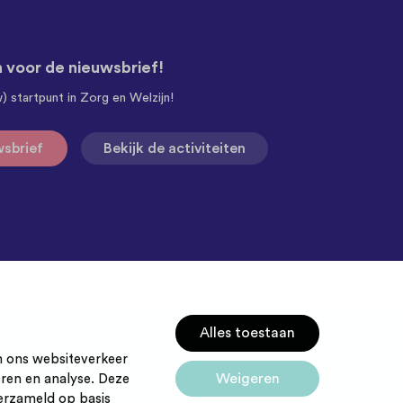
n voor de nieuwsbrief!
w) startpunt in Zorg en Welzijn!
wsbrief
Bekijk de activiteiten
Alles toestaan
m ons websiteverkeer
Weigeren
eren en analyse. Deze
erzameld op basis