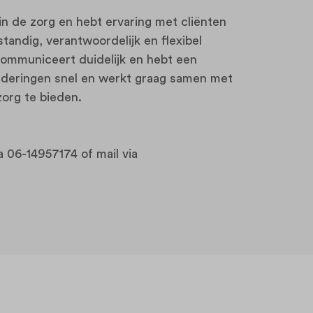
n de zorg en hebt ervaring met cliënten
tandig, verantwoordelijk en flexibel
 communiceert duidelijk en hebt een
nderingen snel en werkt graag samen met
org te bieden.
a 06-14957174 of mail via