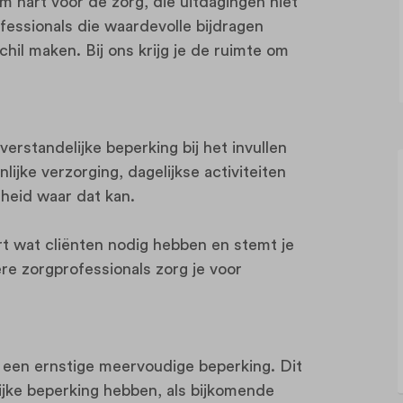
 hart voor de zorg, die uitdagingen niet
ofessionals die waardevolle bijdragen
hil maken. Bij ons krijg je de ruimte om
rstandelijke beperking bij het invullen
lijke verzorging, dagelijkse activiteiten
gheid waar dat kan.
rt wat cliënten nodig hebben en stemt je
re zorgprofessionals zorg je voor
 een ernstige meervoudige beperking. Dit
ijke beperking hebben, als bijkomende