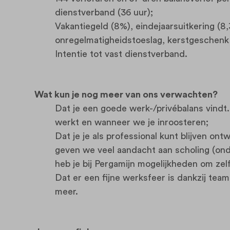
dienstverband (36 uur);
Vakantiegeld (8%), eindejaarsuitkering (8
onregelmatigheidstoeslag, kerstgeschenk 
Intentie tot vast dienstverband.
Wat kun je nog meer van ons verwachten?
Dat je een goede werk-/privébalans vindt
werkt en wanneer we je inroosteren;
Dat je je als professional kunt blijven on
geven we veel aandacht aan scholing (ond
heb je bij Pergamijn mogelijkheden om zelf 
Dat er een fijne werksfeer is dankzij tea
meer.