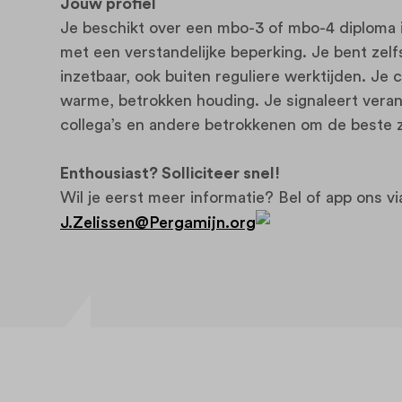
Jouw profiel
Je beschikt over een mbo-3 of mbo-4 diploma i
met een verstandelijke beperking. Je bent zelfs
inzetbaar, ook buiten reguliere werktijden. Je
warme, betrokken houding. Je signaleert vera
collega’s en andere betrokkenen om de beste z
Enthousiast? Solliciteer snel!
Wil je eerst meer informatie? Bel of app ons vi
J.Zelissen@Pergamijn.org