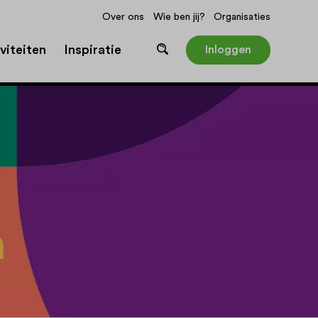
Over ons
Wie ben jij?
Organisaties
viteiten
Inspiratie
Inloggen