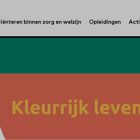
iënteren binnen zorg en welzijn
Opleidingen
Acti