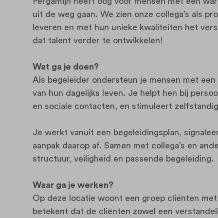
Pergamijn heeft oog voor mensen met een warm
uit de weg gaan. We zien onze collega’s als pr
leveren en met hun unieke kwaliteiten het versc
dat talent verder te ontwikkelen!
Wat ga je doen?
Als begeleider ondersteun je mensen met een ve
van hun dagelijks leven. Je helpt hen bij persoon
en sociale contacten, en stimuleert zelfstandi
Je werkt vanuit een begeleidingsplan, signalee
aanpak daarop af. Samen met collega’s en ande
structuur, veiligheid en passende begeleiding.
Waar ga je werken?
Op deze locatie woont een groep cliënten met
betekent dat de cliënten zowel een verstandel