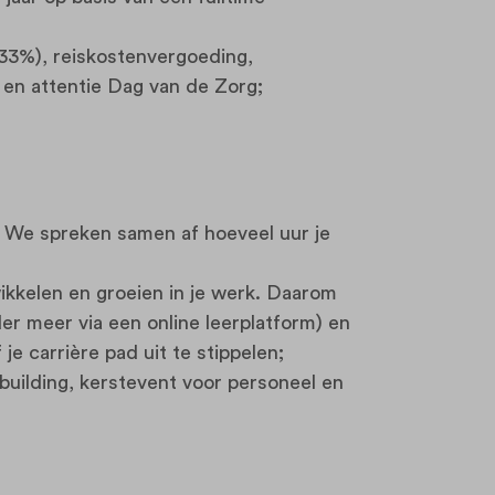
,33%), reiskostenvergoeding,
en attentie Dag van de Zorg;
. We spreken samen af hoeveel uur je
twikkelen en groeien in je werk. Daarom
er meer via een online leerplatform) en
je carrière pad uit te stippelen;
mbuilding, kerstevent voor personeel en