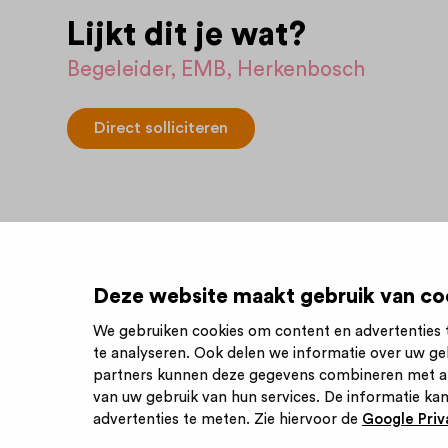
Lijkt dit je wat?
Begeleider, EMB, Herkenbosch
Direct solliciteren
Deze website maakt gebruik van co
We gebruiken cookies om content en advertenties t
te analyseren. Ook delen we informatie over uw ge
Inschrijve
partners kunnen deze gegevens combineren met and
van uw gebruik van hun services. De informatie kan
advertenties te meten. Zie hiervoor de
Google Priva