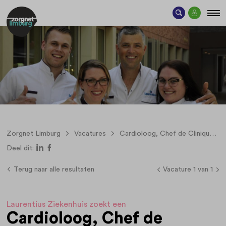
Zorgnet Limburg
Vacatures
Cardioloog, Chef de Clinique (0,8-1,0 fte)
Deel dit:
Terug naar alle resultaten
Vacature 1 van 1
Laurentius Ziekenhuis zoekt een
Cardioloog, Chef de