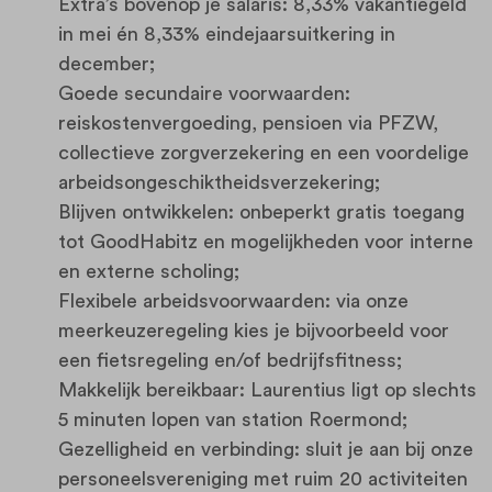
Extra’s bovenop je salaris: 8,33% vakantiegeld
in mei én 8,33% eindejaarsuitkering in
december;
Goede secundaire voorwaarden:
reiskostenvergoeding, pensioen via PFZW,
collectieve zorgverzekering en een voordelige
arbeidsongeschiktheidsverzekering;
Blijven ontwikkelen: onbeperkt gratis toegang
tot GoodHabitz en mogelijkheden voor interne
en externe scholing;
Flexibele arbeidsvoorwaarden: via onze
meerkeuzeregeling kies je bijvoorbeeld voor
een fietsregeling en/of bedrijfsfitness;
Makkelijk bereikbaar: Laurentius ligt op slechts
5 minuten lopen van station Roermond;
Gezelligheid en verbinding: sluit je aan bij onze
personeelsvereniging met ruim 20 activiteiten