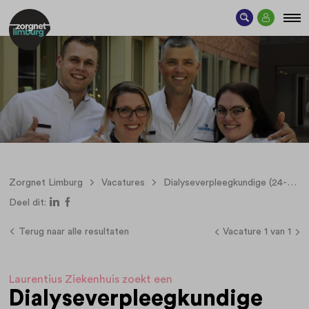
Zorgnet Limburg
Vacatures
Dialyseverpleegkundige (24-36 uur)
Deel dit:
Terug naar alle resultaten
Vacature 1 van 1
Laurentius Ziekenhuis zoekt een
Dialyseverpleegkundige