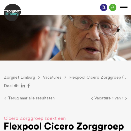
Zorgnet Limburg
Vacatures
Flexpool Cicero Zorggroep (Brunssum e.o.) voor Helpende (+), verzorgende IG, verpleegkundige
Deel dit:
Terug naar alle resultaten
Vacature 1 van 1
Cicero Zorggroep zoekt een
Flexpool Cicero Zorggroep