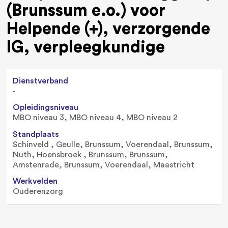
(Brunssum e.o.) voor
Helpende (+), verzorgende
IG, verpleegkundige
Dienstverband
-
Opleidingsniveau
MBO niveau 3, MBO niveau 4, MBO niveau 2
Standplaats
Schinveld
Geulle
Brunssum
Voerendaal
Brunssum
Nuth
Hoensbroek
Brunssum
Brunssum
Amstenrade
Brunssum
Voerendaal
Maastricht
Werkvelden
Ouderenzorg