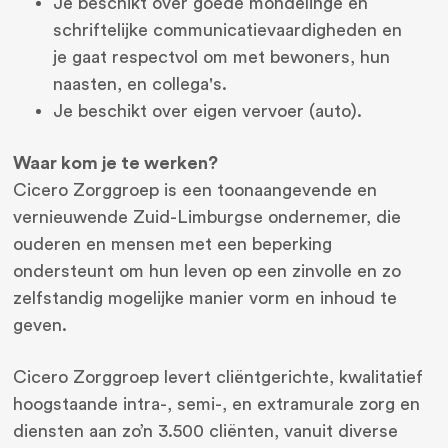
Je beschikt over goede mondelinge en
schriftelijke communicatievaardigheden en
je gaat respectvol om met bewoners, hun
naasten, en collega's.
Je beschikt over eigen vervoer (auto).
Waar kom je te werken?
Cicero Zorggroep is een toonaangevende en
vernieuwende Zuid-Limburgse ondernemer, die
ouderen en mensen met een beperking
ondersteunt om hun leven op een zinvolle en zo
zelfstandig mogelijke manier vorm en inhoud te
geven.
Cicero Zorggroep levert cliëntgerichte, kwalitatief
hoogstaande intra-, semi-, en extramurale zorg en
diensten aan zo’n 3.500 cliënten, vanuit diverse