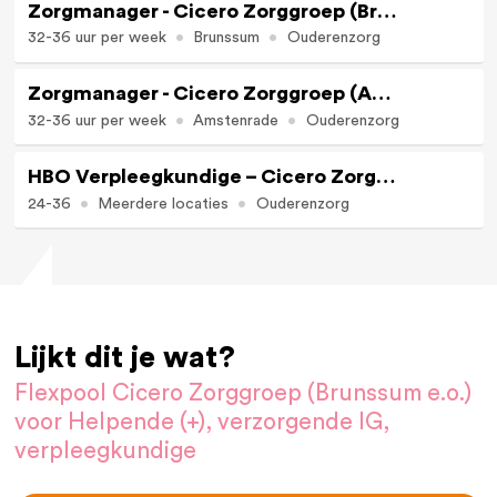
Zorgmanager - Cicero Zorggroep (Brunssum, 32-36 uur per week)
32-36 uur per week
Brunssum
Ouderenzorg
Zorgmanager - Cicero Zorggroep (Amstenrade, 32-36 uur per week)
32-36 uur per week
Amstenrade
Ouderenzorg
HBO Verpleegkundige – Cicero Zorggroep (Brunssum e.o., 24-36 uur per week)
24-36
Meerdere locaties
Ouderenzorg
Lijkt dit je wat?
Flexpool Cicero Zorggroep (Brunssum e.o.)
voor Helpende (+), verzorgende IG,
verpleegkundige