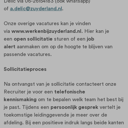
Delic via 06-26154183 (ook whatsapp)
of
a.delic@zuyderland.nl
.
Onze overige vacatures kan je vinden
via
www.werkenbijzuyderland.nl
. Hier kan je
een
open sollicitatie
sturen of een
job
alert
aanmaken om op de hoogte te blijven van
passende vacatures.
Sollicitatieproces
Na ontvangst van je sollicitatie contacteert onze
Recruiter je voor een
telefonische
kennismaking
om te bepalen welk team het best bij
je past. Tijdens een
persoonlijk gesprek
vertelt je
toekomstige leidinggevende je meer over de
afdeling. Bij een positieve indruk langs beide kanten