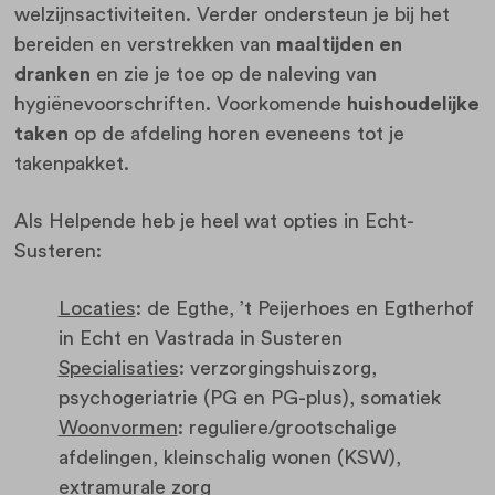
welzijnsactiviteiten. Verder ondersteun je bij het
bereiden en verstrekken van
maaltijden en
dranken
en zie je toe op de naleving van
hygiënevoorschriften. Voorkomende
huishoudelijke
taken
op de afdeling horen eveneens tot je
takenpakket.
Als Helpende heb je heel wat opties in Echt-
Susteren:
Locaties
: de Egthe, ’t Peijerhoes en Egtherhof
in Echt en Vastrada in Susteren
Specialisaties
: verzorgingshuiszorg,
psychogeriatrie (PG en PG-plus), somatiek
Woonvormen
: reguliere/grootschalige
afdelingen, kleinschalig wonen (KSW),
extramurale zorg