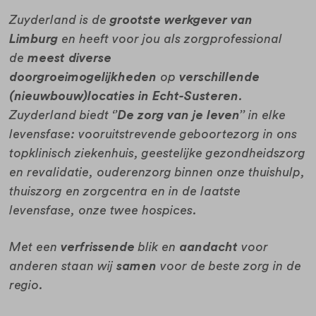
Zuyderland is de
grootste werkgever van
Limburg
en heeft voor jou als zorgprofessional
de
meest diverse
doorgroeimogelijkheden
op
verschillende
(nieuwbouw)locaties in Echt-Susteren
.
Zuyderland biedt
‘’De zorg van je leven’’
in elke
levensfase: vooruitstrevende geboortezorg in ons
topklinisch ziekenhuis, geestelijke gezondheidszorg
en revalidatie, ouderenzorg binnen onze thuishulp,
thuiszorg en zorgcentra en in de laatste
levensfase, onze twee hospices.
Met een
verfrissende
blik en
aandacht
voor
anderen staan wij
samen
voor de beste zorg in de
regio.