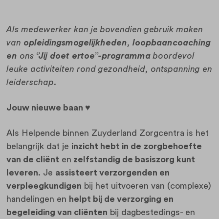
Als medewerker kan je bovendien gebruik maken
van
opleidingsmogelijkheden
,
loopbaancoaching
en
ons
‘’Jij doet ertoe’’-programma
boordevol
leuke activiteiten rond gezondheid, ontspanning en
leiderschap.
Jouw nieuwe baan
♥
Als Helpende binnen Zuyderland Zorgcentra is het
belangrijk dat je
inzicht hebt in de
zorgbehoefte
van de cliënt
en
zelfstandig de basiszorg kunt
leveren
. Je
assisteert verzorgenden en
verpleegkundigen
bij het uitvoeren van (complexe)
handelingen en
helpt bij de verzorging en
begeleiding van cliënten
bij dagbestedings- en