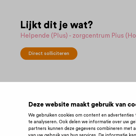
Lijkt dit je wat?
Helpende (Plus) - zorgcentrum Pius (H
Direct solliciteren
Deze website maakt gebruik van co
We gebruiken cookies om content en advertenties t
te analyseren. Ook delen we informatie over uw ge
Inschrijve
partners kunnen deze gegevens combineren met and
van uw gebruik van hun services. De informatie kan