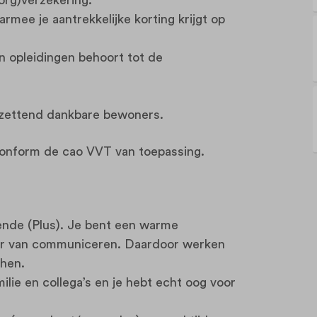
mee je aantrekkelijke korting krijgt op
n opleidingen behoort tot de
.
tzettend dankbare bewoners.
conform de cao VVT van toepassing.
pende (Plus). Je bent een warme
ier van communiceren. Daardoor werken
 hen.
lie en collega’s en je hebt echt oog voor