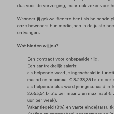
dus voor de verzorging, maar ook zeker voor 
Wanneer jij gekwalificeerd bent als helpende pl
onze bewoners hun medicijnen in de juiste ho
ontvangen.
Wat bieden wij jou?
Een contract voor onbepaalde tijd.
Een aantrekkelijk salaris:
als helpende word je ingeschaald in funct
maand en maximaal € 3.233,35 bruto per 
als helpende plus word je ingeschaald in 
2.663,54 bruto per maand en maximaal € 3
uur per week).
Vakantiegeld (8%) en vaste eindejaarsuit
Korting op sportschool-abonnement en (z