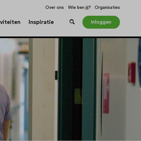
Over ons
Wie ben jij?
Organisaties
viteiten
Inspiratie
Inloggen