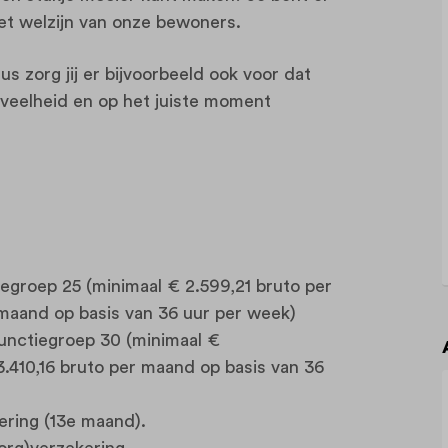
het welzijn van onze bewoners.
us zorg jij er bijvoorbeeld ook voor dat
eveelheid en op het juiste moment
iegroep 25 (minimaal € 2.599,21 bruto per
maand op basis van 36 uur per week)
functiegroep 30 (minimaal €
.410,16 bruto per maand op basis van 36
kering (13e maand).
org)verzekering.