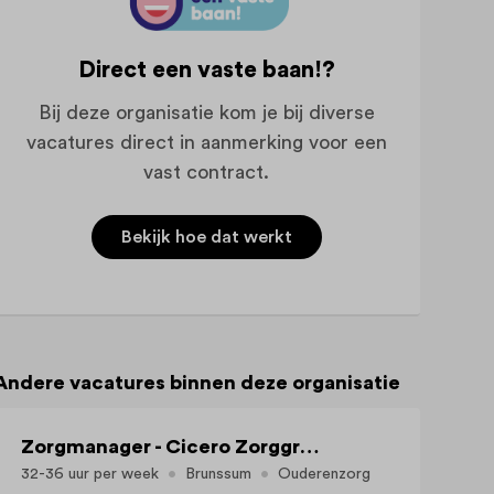
Direct een vaste baan!?
Bij deze organisatie kom je bij diverse
vacatures direct in aanmerking voor een
vast contract.
Bekijk hoe dat werkt
Andere vacatures binnen deze organisatie
Zorgmanager - Cicero Zorggroep (Brunssum, 32-36 uur per week)
32-36 uur per week
Brunssum
Ouderenzorg