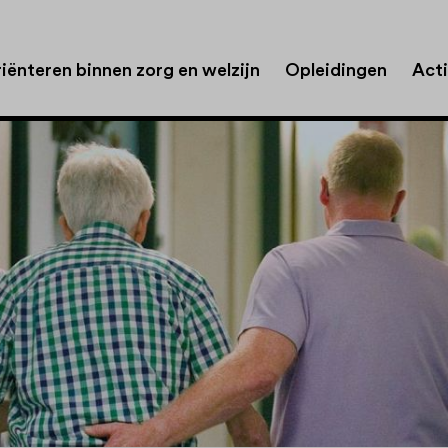
iënteren binnen zorg en welzijn
Opleidingen
Acti