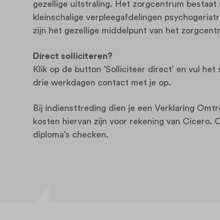
gezellige uitstraling. Het zorgcentrum bestaat
kleinschalige verpleegafdelingen psychogeriatr
zijn het gezellige middelpunt van het zorgcen
Direct solliciteren?
Klik op de button ’Solliciteer direct’ en vul he
drie werkdagen contact met je op.
Bij indiensttreding dien je een Verklaring Om
kosten hiervan zijn voor rekening van Cicero. Oo
diploma’s checken.