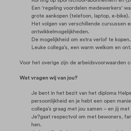
Een 'regeling voordelen medewerkers' waar
grote aankopen (telefoon, laptop, e-bike).
Het volgen van verschillende cursussen e
ontwikkelmogelijkheden.
De mogelijkheid om extra verlof te kopen
Leuke collega’s, een warm welkom en on
Voor het overige zijn de arbeidsvoorwaarden 
Wat vragen wij van jou?
Je bent in het bezit van het diploma Hel
persoonlijkheid en je hebt een open man
collega’s graag met jou samen – en jij met
Je?gaat respectvol om met bewoners, fami
hen.