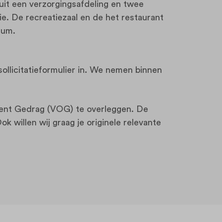
 uit een verzorgingsafdeling en twee
ie. De recreatiezaal en de het restaurant
trum.
t sollicitatieformulier in. We nemen binnen
trent Gedrag (VOG) te overleggen. De
k willen wij graag je originele relevante