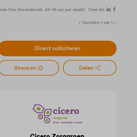
trum Pius (Hoensbroek, 24-36 uur per week)
Deel dit:
Vacature 1 van 1
Direct solliciteren
Delen
Cicero Zorggroep