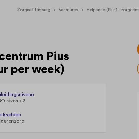
Zorgnet Limburg
Vacatures
Helpende (Plus) - zorgcen
gcentrum Pius
ur per week)
leidingsniveau
O niveau 2
rkvelden
derenzorg