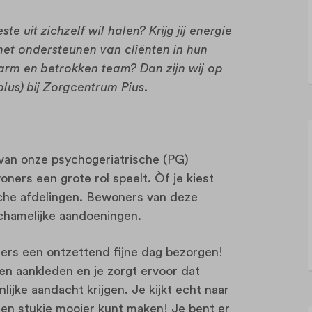
e uit zichzelf wil halen? Krijg jij energie
het ondersteunen van cliënten in hun
warm en betrokken team? Dan zijn wij op
plus) bij Zorgcentrum Pius.
 van onze psychogeriatrische (PG)
ners een grote rol speelt. Òf je kiest
che afdelingen. Bewoners van deze
ichamelijke aandoeningen.
ners een ontzettend fijne dag bezorgen!
n aankleden en je zorgt ervoor dat
jke aandacht krijgen. Je kijkt echt naar
een stukje mooier kunt maken! Je bent er