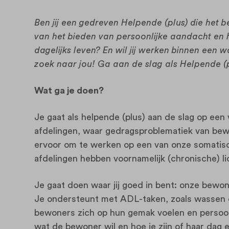
Ben jij een gedreven Helpende (plus) die het best
van het bieden van persoonlijke aandacht en 
dagelijks leven? En wil jij werken binnen een 
zoek naar jou! Ga aan de slag als Helpende (
Wat ga je doen?
Je gaat als helpende (plus) aan de slag op een
afdelingen, waar gedragsproblematiek van bewo
ervoor om te werken op een van onze somatis
afdelingen hebben voornamelijk (chronische) l
Je gaat doen waar jij goed in bent: onze bewo
Je ondersteunt met ADL-taken, zoals wassen e
bewoners zich op hun gemak voelen en persoonli
wat de bewoner wil en hoe je zijn of haar dag 