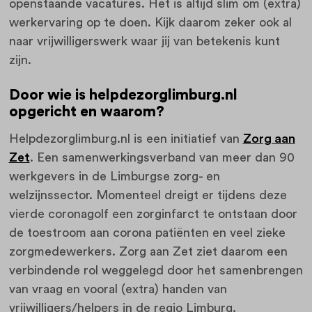
openstaande vacatures. Het is altijd slim om (extra)
werkervaring op te doen. Kijk daarom zeker ook al
naar vrijwilligerswerk waar jij van betekenis kunt
zijn.
Door wie is helpdezorglimburg.nl
opgericht en waarom?
Helpdezorglimburg.nl is een initiatief van
Zorg aan
Zet
. Een samenwerkingsverband van meer dan 90
werkgevers in de Limburgse zorg- en
welzijnssector. Momenteel dreigt er tijdens deze
vierde coronagolf een zorginfarct te ontstaan door
de toestroom aan corona patiënten en veel zieke
zorgmedewerkers. Zorg aan Zet ziet daarom een
verbindende rol weggelegd door het samenbrengen
van vraag en vooral (extra) handen van
vrijwilligers/helpers in de regio Limburg.