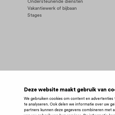
Ondersteunende diensten
Vakantiewerk of bijbaan
Stages
Deze website maakt gebruik van co
We gebruiken cookies om content en advertenties t
te analyseren. Ook delen we informatie over uw ge
Inschrijve
partners kunnen deze gegevens combineren met and