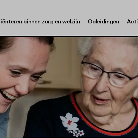
iënteren binnen zorg en welzijn
Opleidingen
Acti