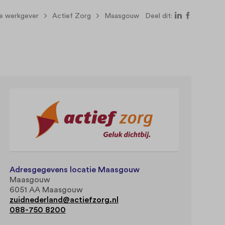
we werkgever
Actief Zorg
Maasgouw
Deel dit:
Adresgegevens locatie Maasgouw
Maasgouw
6051 AA Maasgouw
zuidnederland@actiefzorg.nl
088-750 8200