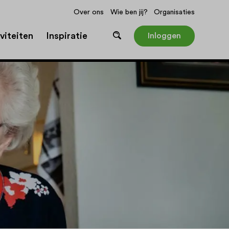
Over ons
Wie ben jij?
Organisaties
viteiten
Inspiratie
Inloggen