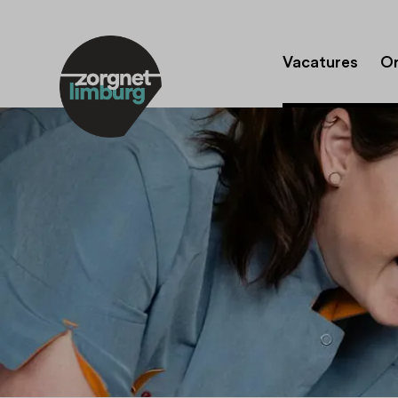
Vacatures
Or