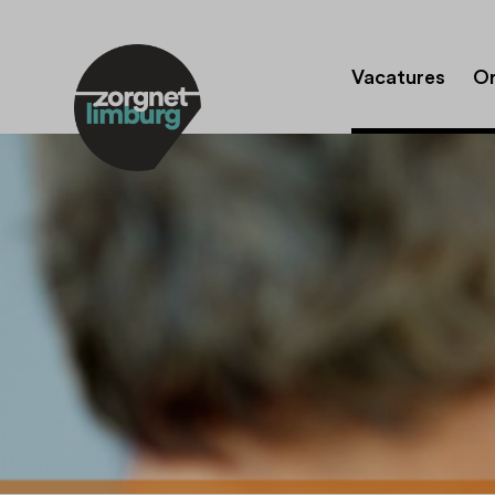
Vacatures
Or