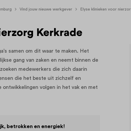
imburg
Vind jouw nieuwe werkgever
Elyse klinieken voor nierzo
nierzorg Kerkrade
ga’s samen om dit waar te maken. Het
elijkse gang van zaken en neemt binnen de
 zoeken medewerkers die zich daarin
ensen die het beste uit zichzelf en
 ontwikkelingen volgen in het vak en met
ijk, betrokken en energiek!