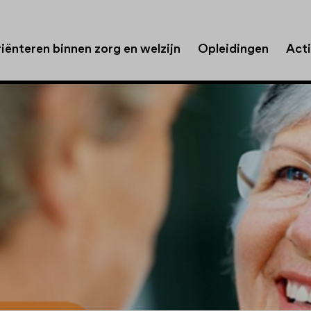
iënteren binnen zorg en welzijn
Opleidingen
Acti