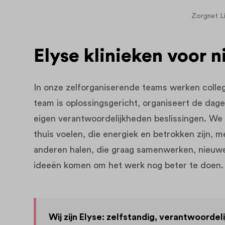
Zorgnet L
Elyse klinieken voor 
In onze zelforganiserende teams werken colle
team is oplossingsgericht, organiseert de dag
eigen verantwoordelijkheden beslissingen. We
thuis voelen, die energiek en betrokken zijn, m
anderen halen, die graag samenwerken, nieuwe
ideeën komen om het werk nog beter te doen.
Wij zijn Elyse: zelfstandig, verantwoordel