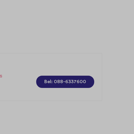
s
Bel: 088-6337600