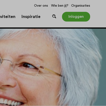
Over ons
Wie ben jij?
Organisaties
viteiten
Inspiratie
Inloggen