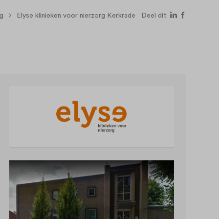
rg
Elyse klinieken voor nierzorg Kerkrade
Deel dit: