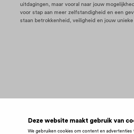
uitdagingen, maar vooral naar jouw mogelijk
voor stap aan meer zelfstandigheid en een gevo
staan betrokkenheid, veiligheid en jouw unieke 
Deze website maakt gebruik van co
We gebruiken cookies om content en advertenties t