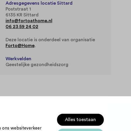
Adresgegevens locatie Sittard
Poststraat 1
6135 KR Sittard
info@fortoathome.nl
06 23 59 24 02
Deze locatie is onderdeel van organisatie
Forto@Home
.
Werkvelden
Geestelijke gezondheidszorg
Alles toestaan
m ons websiteverkeer