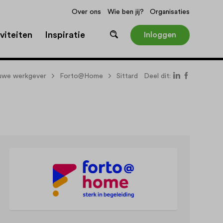
Over ons
Wie ben jij?
Organisaties
viteiten
Inspiratie
Inloggen
euwe werkgever
Forto@Home
Sittard
Deel dit: