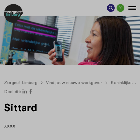
Zorgnet Limburg
Vind jouw nieuwe werkgever
Koninklijke Visio
Deel dit:
Sittard
xxxx