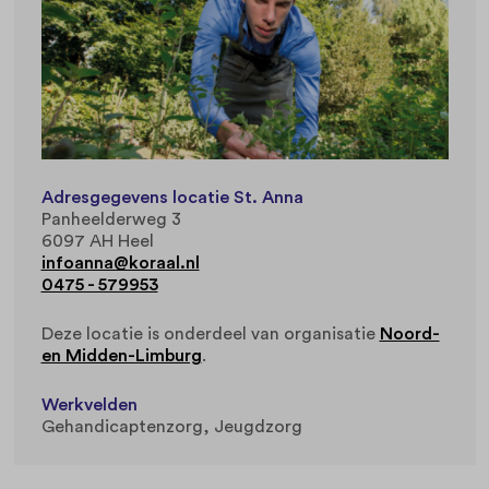
Adresgegevens locatie St. Anna
Panheelderweg 3
6097 AH Heel
infoanna@koraal.nl
0475 - 579953
Deze locatie is onderdeel van organisatie
Noord-
en Midden-Limburg
.
Werkvelden
Gehandicaptenzorg
Jeugdzorg