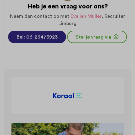
Heb je een vraag voor ons?
Neem dan contact op met
Evelien Muller
, Recruiter
Limburg
Bel: 06-26473923
Stel je vraag via