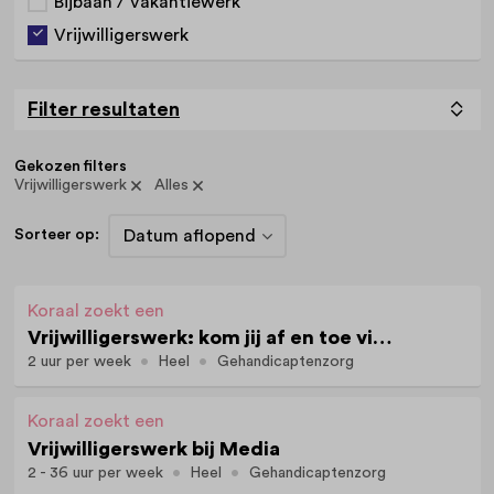
Bijbaan / Vakantiewerk
Vrijwilligerswerk
Filter resultaten
Gekozen filters
Vrijwilligerswerk
Alles
Sorteer op:
Koraal zoekt een
Vrijwilligerswerk: kom jij af en toe vissen met Sjors?
2 uur per week
Heel
Gehandicaptenzorg
Koraal zoekt een
Vrijwilligerswerk bij Media
2 - 36 uur per week
Heel
Gehandicaptenzorg