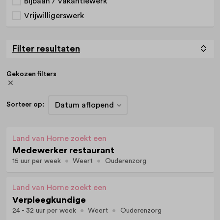
Bijbaan / Vakantiewerk
Vrijwilligerswerk
Filter resultaten
Gekozen filters
Sorteer op:
Land van Horne zoekt een
Medewerker restaurant
15 uur per week
Weert
Ouderenzorg
Land van Horne zoekt een
Verpleegkundige
24 - 32 uur per week
Weert
Ouderenzorg