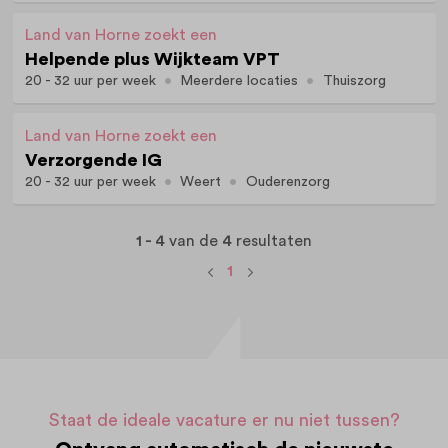
Land van Horne zoekt een
Helpende plus Wijkteam VPT
20 - 32 uur per week
Meerdere locaties
Thuiszorg
Land van Horne zoekt een
Verzorgende IG
20 - 32 uur per week
Weert
Ouderenzorg
1 - 4
van de
4
resultaten
1
Staat de ideale vacature er nu niet tussen?