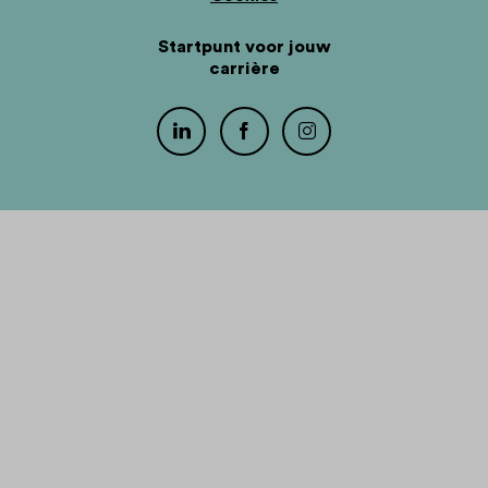
Startpunt voor jouw
carrière