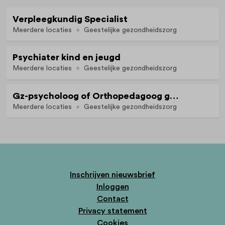
Verpleegkundig Specialist
Meerdere locaties
Geestelijke gezondheidszorg
Psychiater kind en jeugd
Meerdere locaties
Geestelijke gezondheidszorg
Gz-psycholoog of Orthopedagoog generalist kind en jeugd
Meerdere locaties
Geestelijke gezondheidszorg
Inschrijven nieuwsbrief
Inloggen
Contact
Privacy statement
Cookies