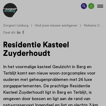
Zorgnet Limburg
Vind jouw nieuwe werkgever
Nobama Care
Deel dit:
Residentie Kasteel
Zuyderhoudt
In het voormalige kasteel Geulzicht in Berg en
Terblijt komt een nieuw woon-zorgcomplex voor
ouderen met geheugenproblemen met 26 luxe
zorgappartementen. De prachtige Residentie
Kasteel Zuyderhoudt ligt in Berg en Terblijt, is
omgeven door bossen en ligt aan de rand van
natuurreservaat Ingendael en ligt op slechts 3 km