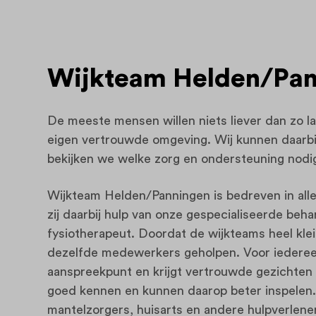
Wijkteam Helden/Pan
De meeste mensen willen niets liever dan zo la
eigen vertrouwde omgeving. Wij kunnen daarbij 
bekijken we welke zorg en ondersteuning nodig
Wijkteam Helden/Panningen is bedreven in alle
zij daarbij hulp van onze gespecialiseerde beha
fysiotherapeut. Doordat de wijkteams heel klein 
dezelfde medewerkers geholpen. Voor iedereen 
aanspreekpunt en krijgt vertrouwde gezichten o
goed kennen en kunnen daarop beter inspelen
mantelzorgers, huisarts en andere hulpverleners