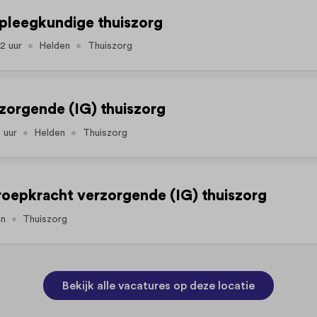
pleegkundige thuiszorg
32 uur
Helden
Thuiszorg
zorgende (IG) thuiszorg
 uur
Helden
Thuiszorg
oepkracht verzorgende (IG) thuiszorg
en
Thuiszorg
Bekijk alle vacatures op deze locatie