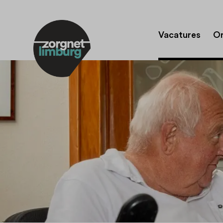
Vacatures
Or