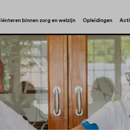
iënteren binnen zorg en welzijn
Opleidingen
Acti