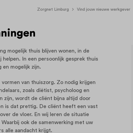
Zorgnet Limburg
Vind jouw nieuwe werkgever
ningen
ng mogelijk thuis blijven wonen, in de
helpen. In een persoonlijk gesprek thuis
 en mogelijk zijn.
 vormen van thuiszorg. Zo nodig krijgen
ndelaars, zoals diëtist, psycholoog en
zijn, wordt de cliënt bijna altijd door
is dat prettig. De cliënt heeft een vast
ver de vloer. En wij leren de situatie
. Waarbij ook de samenwerking met uw
 alle aandacht krijgt.