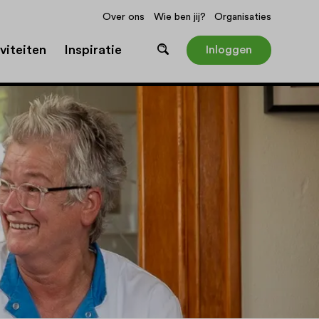
Over ons
Wie ben jij?
Organisaties
viteiten
Inspiratie
Inloggen