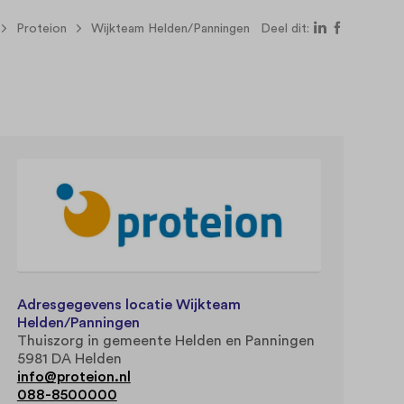
Proteion
Wijkteam Helden/Panningen
Deel dit:
Adresgegevens locatie Wijkteam
Helden/Panningen
Thuiszorg in gemeente Helden en Panningen
5981 DA Helden
info@proteion.nl
088-8500000