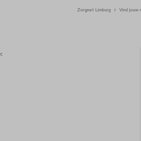
Zorgnet Limburg
Vind jouw 
e: