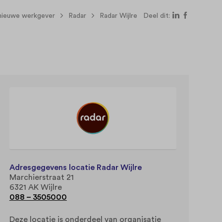
nieuwe werkgever
Radar
Radar Wijlre
Deel dit:
Adresgegevens locatie Radar Wijlre
Marchierstraat 21
6321 AK Wijlre
088 – 3505000
Deze locatie is onderdeel van organisatie