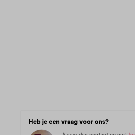
Heb je een vraag voor ons?
Neem dan contact op met
In