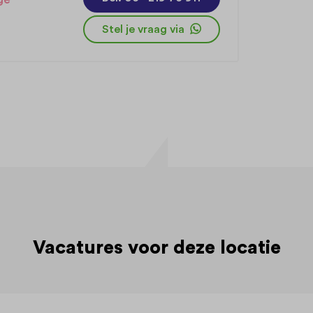
Stel je vraag via
Vacatures voor deze locatie