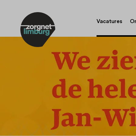
Vacatures
Or