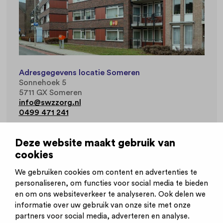
Adresgegevens locatie Someren
Sonnehoek 5
5711 GX Someren
info@swzzorg.nl
0499 471 241
Deze locatie is onderdeel van organisatie
SWZ
.
Deze website maakt gebruik van
cookies
Werkvelden
Gehandicaptenzorg
We gebruiken cookies om content en advertenties te
personaliseren, om functies voor social media te bieden
en om ons websiteverkeer te analyseren. Ook delen we
informatie over uw gebruik van onze site met onze
partners voor social media, adverteren en analyse.