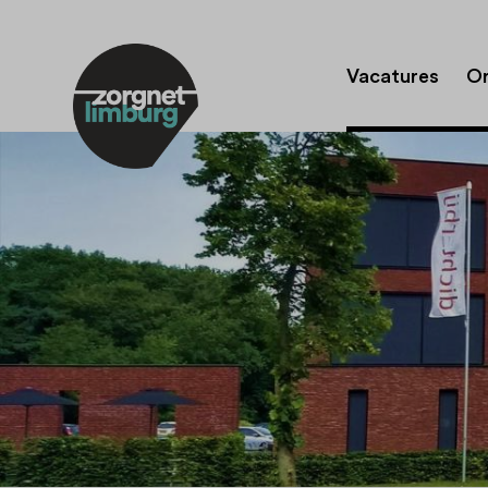
Vacatures
Or