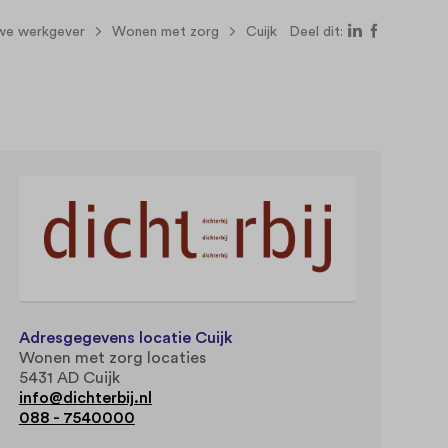
uwe werkgever
Wonen met zorg
Cuijk
Deel dit:
Adresgegevens locatie Cuijk
Wonen met zorg locaties
5431 AD Cuijk
info@dichterbij.nl
088 - 7540000