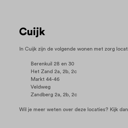
Cuijk
In Cuijk zijn de volgende wonen met zorg locat
Berenkuil 28 en 30
Het Zand 2a, 2b, 2c
Markt 44-46
Veldweg
Zandberg 2a, 2b, 2c
Wil je meer weten over deze locaties? Kijk da