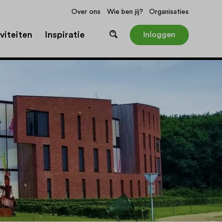
Over ons
Wie ben jij?
Organisaties
viteiten
Inspiratie
Inloggen