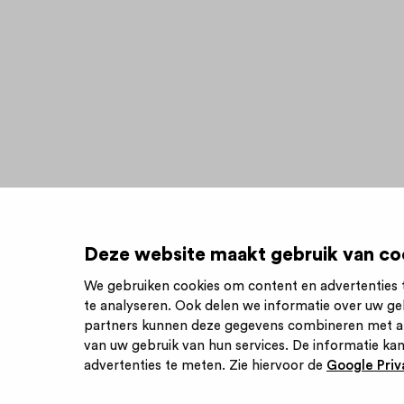
Deze website maakt gebruik van co
We gebruiken cookies om content en advertenties t
te analyseren. Ook delen we informatie over uw ge
Inschrijve
partners kunnen deze gegevens combineren met and
van uw gebruik van hun services. De informatie kan
advertenties te meten. Zie hiervoor de
Google Priva