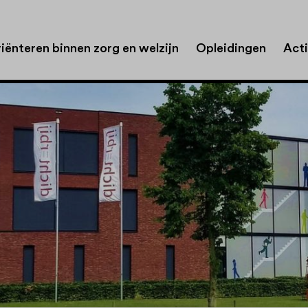
iënteren binnen zorg en welzijn
Opleidingen
Acti