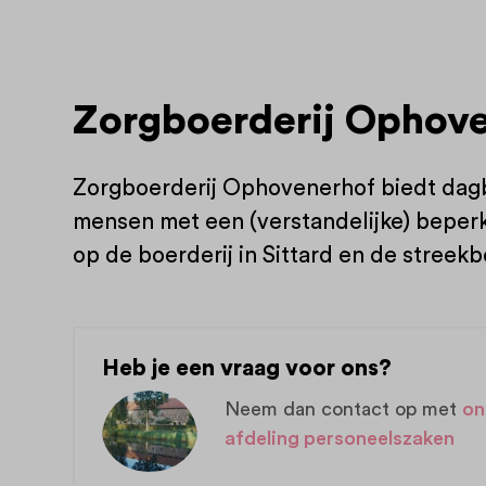
Zorgboerderij Ophov
Zorgboerderij Ophovenerhof biedt dag
mensen met een (verstandelijke) bepe
op de boerderij in Sittard en de streekb
Heb je een vraag voor ons?
Neem dan contact op met
on
afdeling personeelszaken