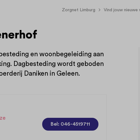
Zorgnet Limburg
Vind jouw nieuwe
enerhof
besteding en woonbegeleiding aan
rking. Dagbesteding wordt geboden
oerderij Daniken in Geleen.
ze
Bel: 046-4519711