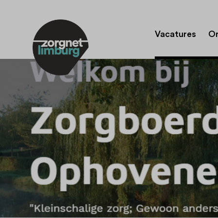
Vacatures
Or