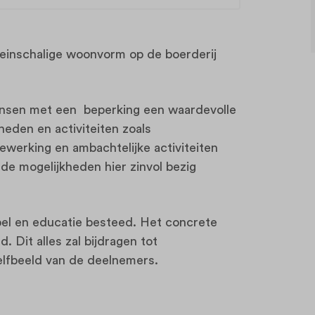
leinschalige woonvorm op de boerderij
ensen met een beperking een waardevolle
eden en activiteiten zoals
ewerking en ambachtelijke activiteiten
de mogelijkheden hier zinvol bezig
pel en educatie besteed. Het concrete
. Dit alles zal bijdragen tot
elfbeeld van de deelnemers.