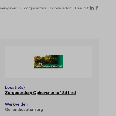
 werkgever
Zorgboerderij Ophovenerhof
Deel dit:
Locatie(s)
Zorgboerderij Ophovenerhof Sittard
Werkvelden
Gehandicaptenzorg