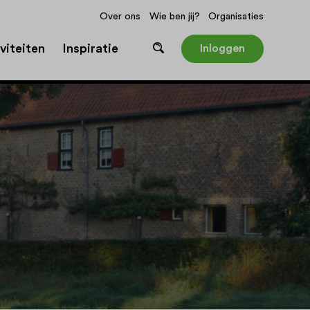
Over ons
Wie ben jij?
Organisaties
viteiten
Inspiratie
Inloggen