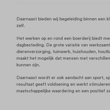
Daarnaast bieden wij begeleiding binnen een k
zelf.
Het werken op en rond een boerderij biedt m
dagbesteding. De grote variatie van werkzaamh
dierenverzorging, tuinwerk, huishouden, houtb
maakt het mogelijk dat mensen met verschillen
kunnen zijn.
Daarnaast wordt er ook aandacht aan sport, s
resultaat geeft voldoening en werkt stimulerend
maatschappelijke waardering en een positief z