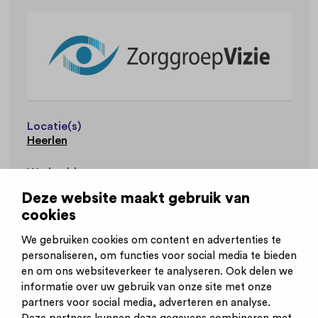
Locatie(s)
Heerlen
Werkvelden
Jeugdzorg
Deze website maakt gebruik van
cookies
Website
www.zorggroepvizie.nl
We gebruiken cookies om content en advertenties te
personaliseren, om functies voor social media te bieden
en om ons websiteverkeer te analyseren. Ook delen we
informatie over uw gebruik van onze site met onze
partners voor social media, adverteren en analyse.