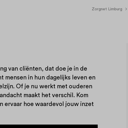
Zorgnet Limburg
g van cliënten, dat doe je in de
nt mensen in hun dagelijks leven en
elzijn. Of je nu werkt met ouderen
aandacht maakt het verschil. Kom
en ervaar hoe waardevol jouw inzet