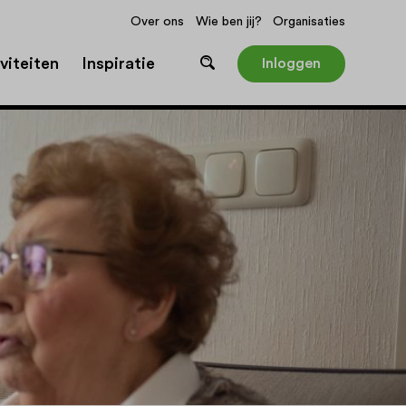
Over ons
Wie ben jij?
Organisaties
viteiten
Inspiratie
Inloggen