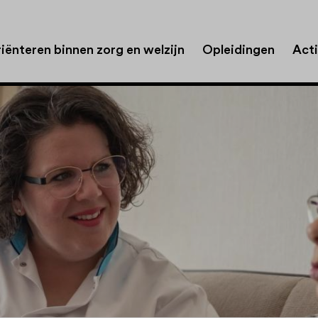
iënteren binnen zorg en welzijn
Opleidingen
Acti