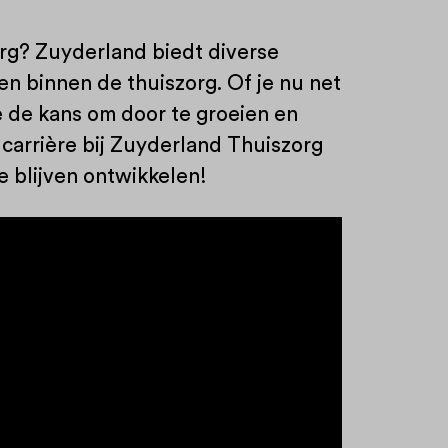
 zorg? Zuyderland biedt diverse
n binnen de thuiszorg. Of je nu net
 je de kans om door te groeien en
 carrière bij Zuyderland Thuiszorg
e blijven ontwikkelen!