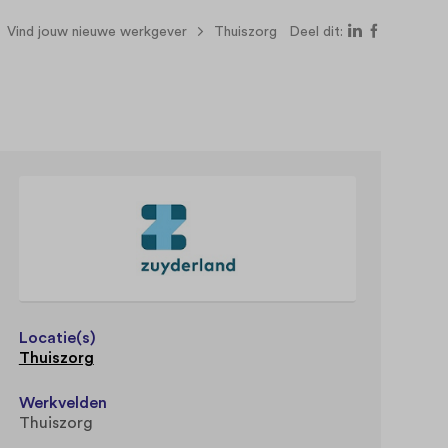
Vind jouw nieuwe werkgever
Thuiszorg
Deel dit:
Locatie(s)
Thuiszorg
Werkvelden
Thuiszorg