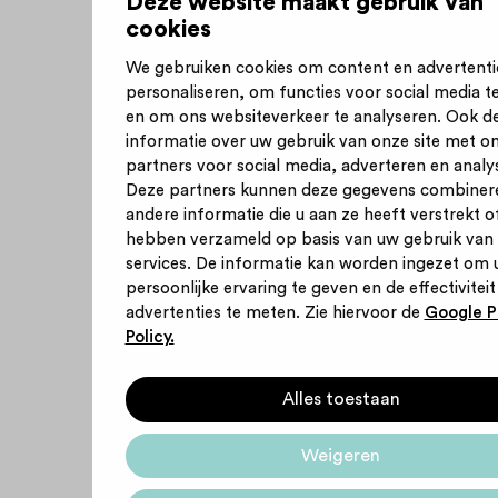
Deze website maakt gebruik van
cookies
We gebruiken cookies om content en advertenti
personaliseren, om functies voor social media t
en om ons websiteverkeer te analyseren. Ook d
informatie over uw gebruik van onze site met o
partners voor social media, adverteren en analy
Deze partners kunnen deze gegevens combiner
andere informatie die u aan ze heeft verstrekt of
hebben verzameld op basis van uw gebruik van
services. De informatie kan worden ingezet om 
persoonlijke ervaring te geven en de effectiviteit
advertenties te meten. Zie hiervoor de
Google P
Policy.
Alles toestaan
Weigeren