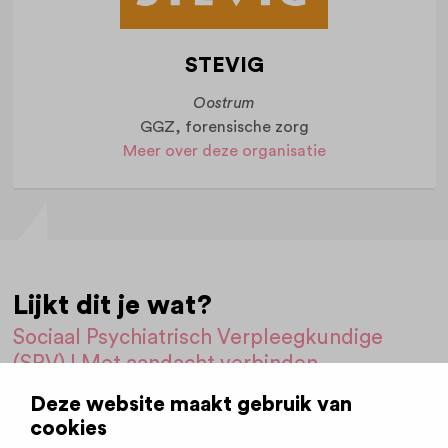
STEVIG
Oostrum
GGZ, forensische zorg
Meer over deze organisatie
Lijkt dit je wat?
Sociaal Psychiatrisch Verpleegkundige
(SPV) I Met aandacht verbinden
Deze website maakt gebruik van
Direct solliciteren
cookies