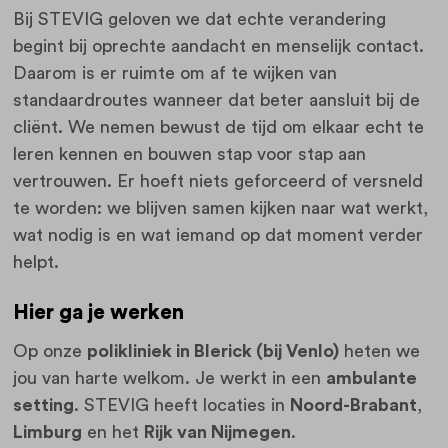
Bij STEVIG geloven we dat echte verandering
begint bij oprechte aandacht en menselijk contact.
Daarom is er ruimte om af te wijken van
standaardroutes wanneer dat beter aansluit bij de
cliënt. We nemen bewust de tijd om elkaar echt te
leren kennen en bouwen stap voor stap aan
vertrouwen. Er hoeft niets geforceerd of versneld
te worden: we blijven samen kijken naar wat werkt,
wat nodig is en wat iemand op dat moment verder
helpt.
Hier ga je werken
Op onze
polikliniek in Blerick (bij Venlo)
heten we
jou van harte welkom. Je werkt in een
ambulante
setting
. STEVIG heeft locaties in
Noord-Brabant
,
Limburg
en het
Rijk van Nijmegen
.