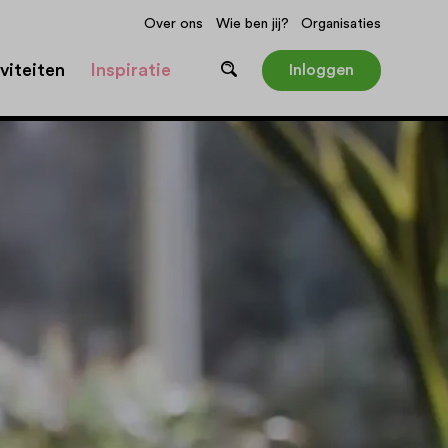
Over ons
Wie ben jij?
Organisaties
viteiten
Inspiratie
Inloggen