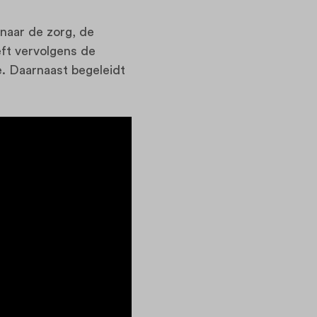
 naar de zorg, de
eft vervolgens de
. Daarnaast begeleidt