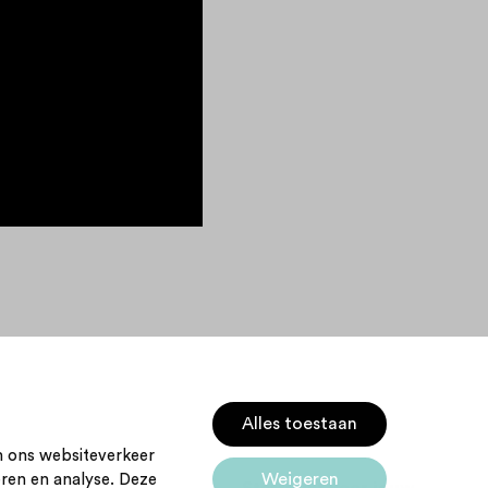
Alles toestaan
m ons websiteverkeer
Weigeren
eren en analyse. Deze