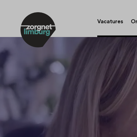
Vacatures
Or