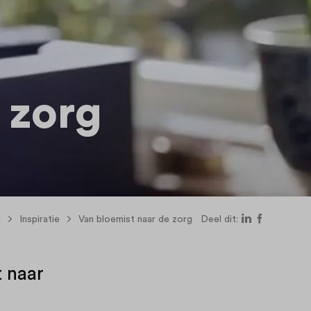
 zorg
g
Inspiratie
Van bloemist naar de zorg
Deel dit:
t naar