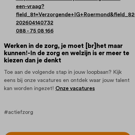
een-vraag?
field_81=Verzorgende+IG+Roermond&field_8
202604140732
088 - 75 08 166
Werken in de zorg, je moet [br]het maar
kunnen!-In de zorg en welzijn is er meer te
kiezen dan je denkt
Toe aan de volgende stap in jouw loopbaan? Kijk
eens bij onze vacatures en ontdek waar jouw talent
kan worden ingezet!
Onze vacatures
#actiefzorg