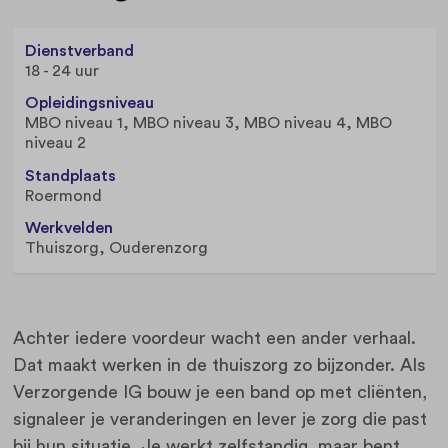
Dienstverband
18 - 24 uur
Opleidingsniveau
MBO niveau 1, MBO niveau 3, MBO niveau 4, MBO
niveau 2
Standplaats
Roermond
Werkvelden
Thuiszorg, Ouderenzorg
Achter iedere voordeur wacht een ander verhaal.
Dat maakt werken in de thuiszorg zo bijzonder. Als
Verzorgende IG bouw je een band op met cliënten,
signaleer je veranderingen en lever je zorg die past
bij hun situatie. Je werkt zelfstandig, maar bent