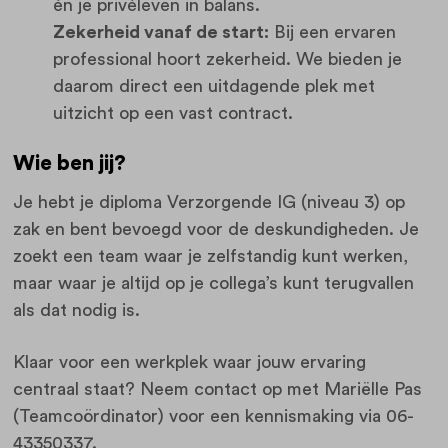
én je privéleven in balans.
Zekerheid vanaf de start:
Bij een ervaren
professional hoort zekerheid. We bieden je
daarom direct een uitdagende plek met
uitzicht op een vast contract.
Wie ben jij?
Je hebt je diploma Verzorgende IG (niveau 3) op
zak en bent bevoegd voor de deskundigheden. Je
zoekt een team waar je zelfstandig kunt werken,
maar waar je altijd op je collega’s kunt terugvallen
als dat nodig is.
Klaar voor een werkplek waar jouw ervaring
centraal staat? Neem contact op met Mariëlle Pas
(Teamcoördinator) voor een kennismaking via 06-
43350337.