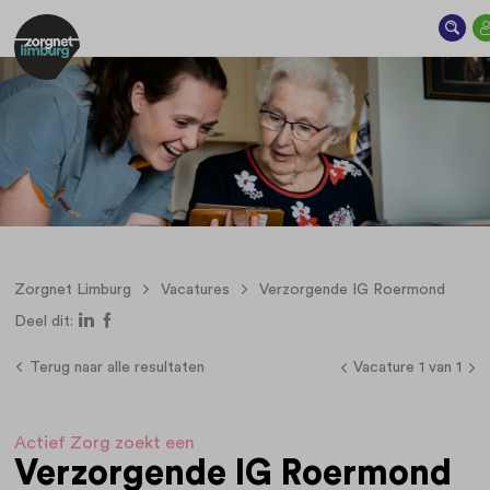
Zorgnet Limburg
Vacatures
Verzorgende IG Roermond
Deel dit:
Terug naar alle resultaten
Vacature 1 van 1
Actief Zorg zoekt een
Verzorgende IG Roermond