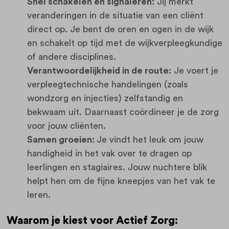
Snel schakelen en signaleren:
Jij merkt
veranderingen in de situatie van een cliënt
direct op. Je bent de oren en ogen in de wijk
en schakelt op tijd met de wijkverpleegkundige
of andere disciplines.
Verantwoordelijkheid in de route:
Je voert je
verpleegtechnische handelingen (zoals
wondzorg en injecties) zelfstandig en
bekwaam uit. Daarnaast coördineer je de zorg
voor jouw cliënten.
Samen groeien:
Je vindt het leuk om jouw
handigheid in het vak over te dragen op
leerlingen en stagiaires. Jouw nuchtere blik
helpt hen om de fijne kneepjes van het vak te
leren.
Waarom je kiest voor Actief Zorg: