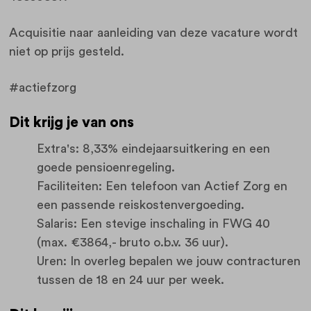
Acquisitie naar aanleiding van deze vacature wordt
niet op prijs gesteld.
#actiefzorg
Dit krijg je van ons
Extra's: 8,33% eindejaarsuitkering en een
goede pensioenregeling.
Faciliteiten: Een telefoon van Actief Zorg en
een passende reiskostenvergoeding.
Salaris: Een stevige inschaling in FWG 40
(max. €3864,- bruto o.b.v. 36 uur).
Uren: In overleg bepalen we jouw contracturen
tussen de 18 en 24 uur per week.