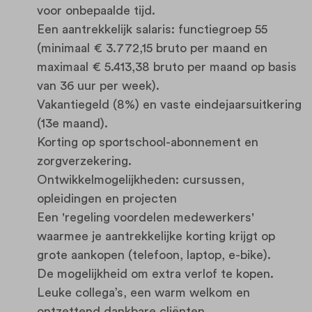
voor onbepaalde tijd.
Een aantrekkelijk salaris: functiegroep 55
(minimaal € 3.772,15 bruto per maand en
maximaal € 5.413,38 bruto per maand op basis
van 36 uur per week).
Vakantiegeld (8%) en vaste eindejaarsuitkering
(13e maand).
Korting op sportschool-abonnement en
zorgverzekering.
Ontwikkelmogelijkheden: cursussen,
opleidingen en projecten
Een 'regeling voordelen medewerkers'
waarmee je aantrekkelijke korting krijgt op
grote aankopen (telefoon, laptop, e-bike).
De mogelijkheid om extra verlof te kopen.
Leuke collega’s, een warm welkom en
ontzettend dankbare cliënten.