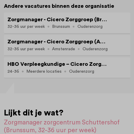
Andere vacatures binnen deze organisatie
Zorgmanager - Cicero Zorggroep (Brunssum, 32-36 uur per week)
32-36 uur per week
Brunssum
Ouderenzorg
Zorgmanager - Cicero Zorggroep (Amstenrade, 32-36 uur per week)
32-36 uur per week
Amstenrade
Ouderenzorg
HBO Verpleegkundige – Cicero Zorggroep (Brunssum e.o., 24-36 uur per week)
24-36
Meerdere locaties
Ouderenzorg
Lijkt dit je wat?
Zorgmanager zorgcentrum Schuttershof
(Brunssum, 32-36 uur per week)