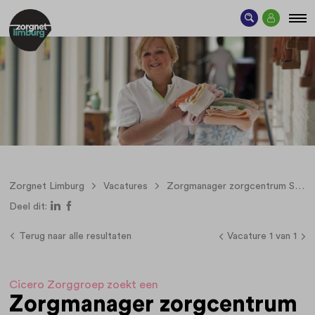
Zorgnet Limburg
Vacatures
Zorgmanager zorgcentrum Schuttershof (Brunssum, 32-36 uur per week)
Deel dit:
Terug naar alle resultaten
Vacature 1 van 1
Cicero Zorggroep zoekt een
Zorgmanager zorgcentrum