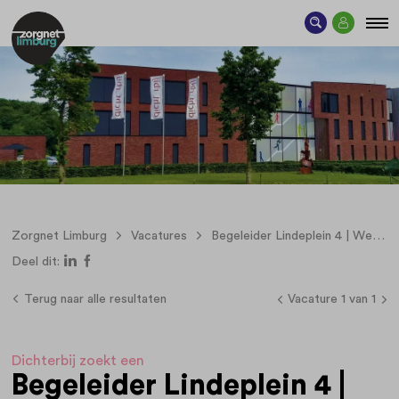
Zorgnet Limburg
Vacatures
Begeleider Lindeplein 4 | Werken met aandacht en afwisseling
Deel dit:
Terug naar alle resultaten
Vacature 1 van 1
Dichterbij zoekt een
Begeleider Lindeplein 4 |