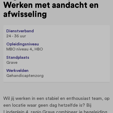
Werken met aandacht en
afwisseling
Dienstverband
24 - 36 uur
Opleidingsniveau
MBO niveau 4, HBO
Standplaats
Grave
Werkvelden
Gehandicaptenzorg
Wil jij werken in een stabiel en enthousiast team, op
een locatie waar geen dag hetzelfde is? Bij
Lindeplein 4, regio Grave combineer je begeleiding,