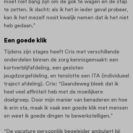
moet niet bang zijn om de gok te wagen en de stap
te zetten. Ik dacht: als ik het in ieder geval probeer,
kan ik het mezelf nooit kwalijk nemen dat ik het niet
heb gedaan.”
Een goede klik
Tijdens zijn stages heeft Cris met verschillende
onderdelen binnen de zorg kennisgemaakt: een
kortverblijfafdeling, een gesloten
jeugdzorgafdeling, en tenslotte een ITA (individueel
traject afdeling). Cris: “Gaandeweg bleek dat ik
heel veel affiniteit heb met de moeilijkere
doelgroep. Door mijn manier van benaderen en hoe
ik erin sta, maak ik vaak een goede klik met mensen
en weet ik goede dingen te bewerkstelligen.”
“De vacature persoonlijk begeleider ambulant bij