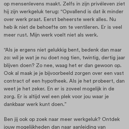
op mensenlevens maakt. Zelfs in zijn privéleven ziet
hij zijn werkgeluk terug: “Opvallend is dat ik minder
over werk praat. Eerst beheerste werk alles. Nu
heb ik niet de behoefte om te ventileren. Er is veel
meer rust. Mijn werk voelt niet als werk.
“Als je ergens niet gelukkig bent, bedenk dan maar
zo: wil je wat je nu doet nog tien, twintig, dertig jaar
blijven doen? Zo nee, waag het er dan gewoon op.
Ook al maak je je bijvoorbeeld zorgen over een vast
contract of een hypotheek. Als je het probeert, dan
weet je het zeker. En er is zoveel mogelijk in de
zorg. Er is altijd wel een plek voor jou waar je
dankbaar werk kunt doen.”
Ben jij ook op zoek naar meer werkgeluk? Ontdek
jouw mogelijkheden dan naar aanleiding van