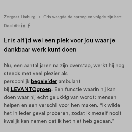
Zorgnet Limburg
Cris waagde de sprong en volgde zijn hart naar de zorg
Deel dit:
Er is altijd wel een plek voor jou waar je
dankbaar werk kunt doen
Nu, een aantal jaren na zijn overstap, werkt hij nog
steeds met veel plezier als
persoonlijk
begeleider
ambulant
bij
LEVANTOgroep
. Een functie waarin hij kan
doen waar hij echt gelukkig van wordt: mensen
helpen en een verschil voor hen maken. “Ik wilde
het in ieder geval proberen, zodat ik mezelf nooit
kwalijk kan nemen dat ik het niet heb gedaan.”