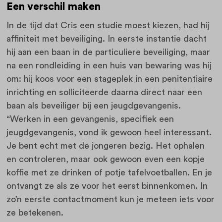
Een verschil maken
In de tijd dat Cris een studie moest kiezen, had hij
affiniteit met beveiliging. In eerste instantie dacht
hij aan een baan in de particuliere beveiliging, maar
na een rondleiding in een huis van bewaring was hij
om: hij koos voor een stageplek in een penitentiaire
inrichting en solliciteerde daarna direct naar een
baan als beveiliger bij een jeugdgevangenis.
“Werken in een gevangenis, specifiek een
jeugdgevangenis, vond ik gewoon heel interessant.
Je bent echt met de jongeren bezig. Het ophalen
en controleren, maar ook gewoon even een kopje
koffie met ze drinken of potje tafelvoetballen. En je
ontvangt ze als ze voor het eerst binnenkomen. In
zo’n eerste contactmoment kun je meteen iets voor
ze betekenen.