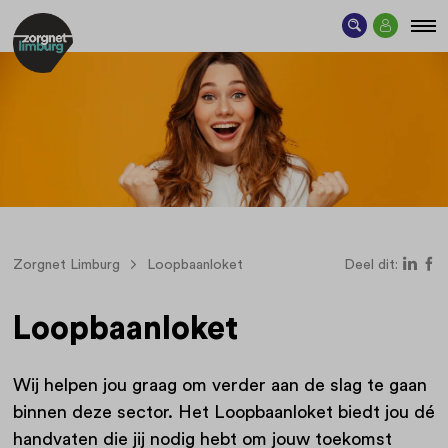
Zorgnet Limburg
Loopbaanloket
Deel dit:
Loopbaanloket
Wij helpen jou graag om verder aan de slag te gaan
binnen deze sector.
Het Loopbaanloket biedt jou dé
handvaten die jij nodig hebt om jouw toekomst