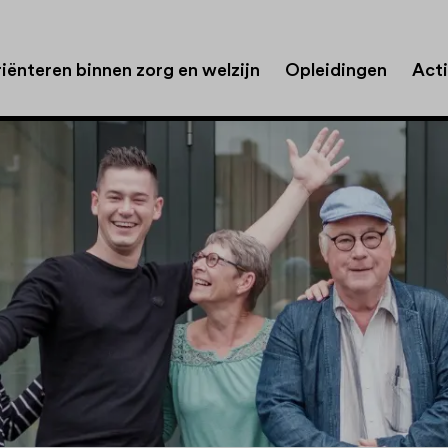
iënteren binnen zorg en welzijn
Opleidingen
Acti