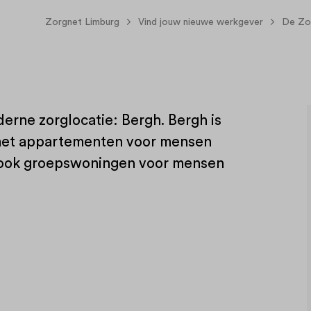
Zorgnet Limburg
Vind jouw nieuwe werkgever
De Zo
erne zorglocatie: Bergh. Bergh is
et appartementen voor mensen
r ook groepswoningen voor mensen