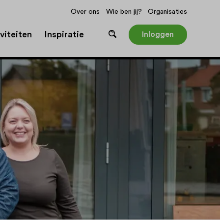
Over ons
Wie ben jij?
Organisaties
viteiten
Inspiratie
Inloggen