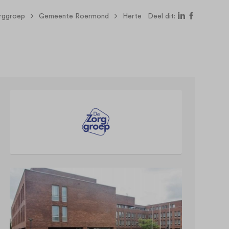
rggroep
Gemeente Roermond
Herte
Deel dit: