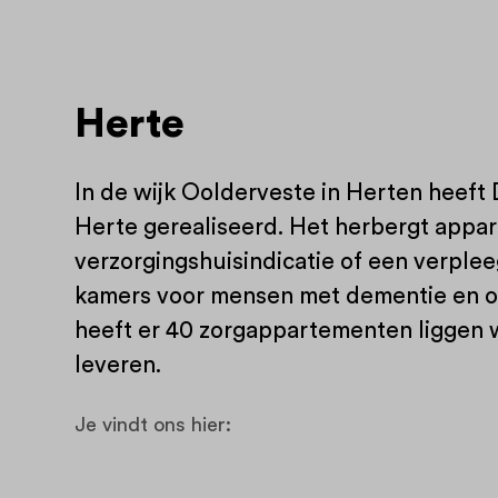
Herte
In de wijk Oolderveste in Herten hee
Herte gerealiseerd. Het herbergt app
verzorgingshuisindicatie of een verpleeg
kamers voor mensen met dementie en 
heeft er 40 zorgappartementen liggen 
leveren.
Je vindt ons hier: