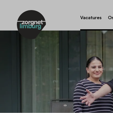
Vacatures
Or