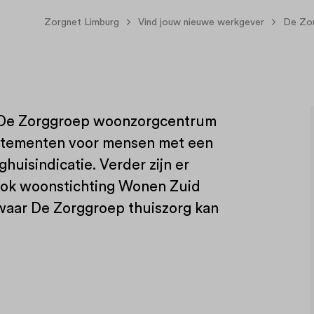
Zorgnet Limburg
Vind jouw nieuwe werkgever
De Zo
ft De Zorggroep woonzorgcentrum
artementen voor mensen met een
huisindicatie. Verder zijn er
ook woonstichting Wonen Zuid
waar De Zorggroep thuiszorg kan