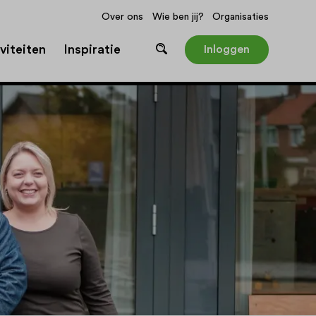
Over ons
Wie ben jij?
Organisaties
viteiten
Inspiratie
Inloggen