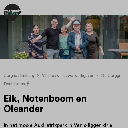
Zorgnet Limburg
Vind jouw nieuwe werkgever
De Zorggroep
Deel dit:
Eik, Notenboom en
Oleander
In het mooie Auxiliatrixpark in Venlo liggen drie