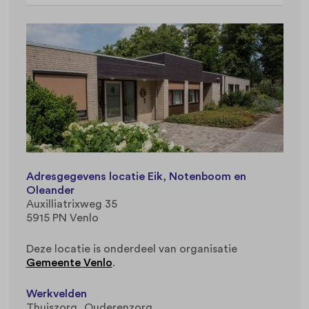
Adresgegevens locatie Eik, Notenboom en
Oleander
Auxilliatrixweg 35
5915 PN Venlo
Deze locatie is onderdeel van organisatie
Gemeente Venlo
.
Werkvelden
Thuiszorg
Ouderenzorg