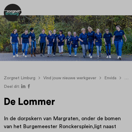
Zorgnet Limburg
Vind jouw nieuwe werkgever
Envida
De 
Deel dit:
De Lommer
In de dorpskern van Margraten, onder de bomen
van het Burgemeester Ronckersplein,ligt naast