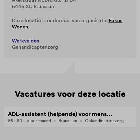
Akerstraat Noord 63/ hs 04
6446 XC Brunssum
Deze locatie is onderdeel van organisatie
Fokus
Wonen
.
Werkvelden
Gehandicaptenzorg
Vacatures voor deze locatie
ADL-assistent (helpende) voor mensen met een fysieke beperking
65 - 80 uur per maand
Brunssum
Gehandicaptenzorg