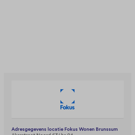
Adresgegevens locatie Fokus Wonen Brunssum