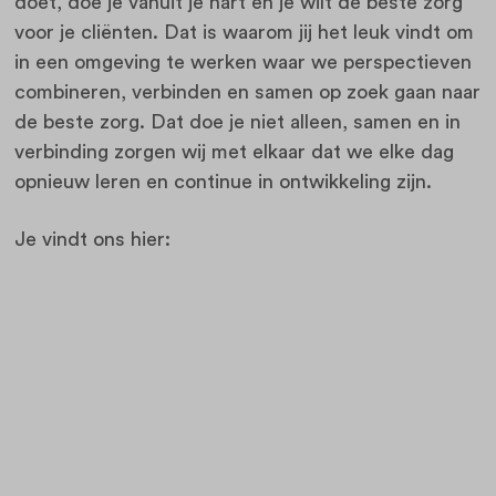
doet, doe je vanuit je hart en je wilt de beste zorg
voor je cliënten. Dat is waarom jij het leuk vindt om
in een omgeving te werken waar we perspectieven
combineren, verbinden en samen op zoek gaan naar
de beste zorg. Dat doe je niet alleen, samen en in
verbinding zorgen wij met elkaar dat we elke dag
opnieuw leren en continue in ontwikkeling zijn.
Je vindt ons hier: