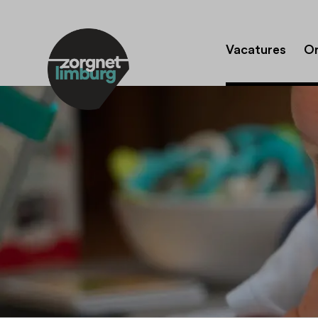
Vacatures
Or