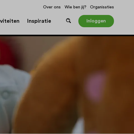
Over ons
Wie ben jij?
Organisaties
viteiten
Inspiratie
Inloggen