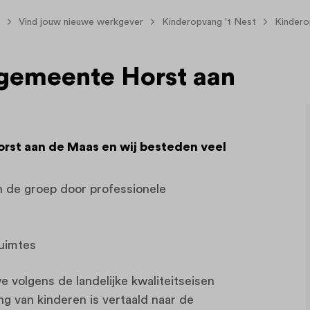
Vind jouw nieuwe werkgever
Kinderopvang 't Nest
Kindero
 gemeente Horst aan
rst aan de Maas en wij besteden veel
n de groep door professionele
ruimtes
 volgens de landelijke kwaliteitseisen
ng van kinderen is vertaald naar de