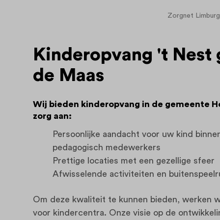
Zorgnet Limburg
Kinderopvang 't Nest
de Maas
Wij bieden kinderopvang in de gemeente Ho
zorg aan:
Persoonlijke aandacht voor uw kind binne
pedagogisch medewerkers
Prettige locaties met een gezellige sfeer
Afwisselende activiteiten en buitenspeel
Om deze kwaliteit te kunnen bieden, werken we
voor kindercentra.
Onze visie op de ontwikkeli