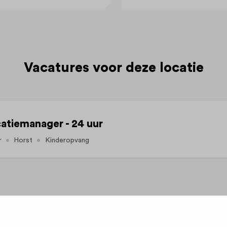
Vacatures voor deze locatie
atiemanager - 24 uur
r
Horst
Kinderopvang