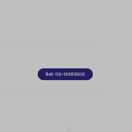
Bel: 06-19283506