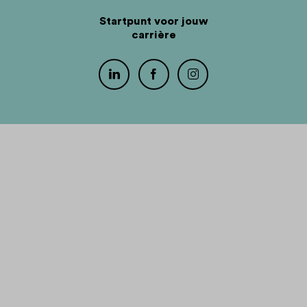
Startpunt voor jouw
carrière