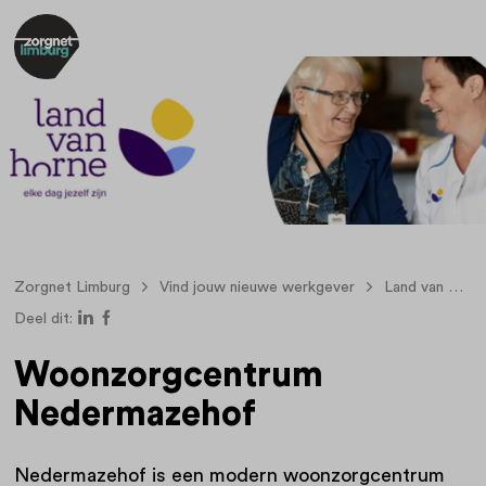
Zorgnet Limburg
Vind jouw nieuwe werkgever
Land van Horne
Deel dit:
Woonzorgcentrum
Nedermazehof
Nedermazehof is een modern woonzorgcentrum