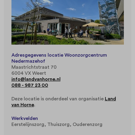
Adresgegevens locatie Woonzorgcentrum
Nedermazehof
Maastrichtstraat 70
6004 VX Weert
info@landvanhorne.nl
088 - 987 23 00
Deze locatie is onderdeel van organisatie
Land
van Horne
.
Werkvelden
Eerstelijnszorg
Thuiszorg
Ouderenzorg