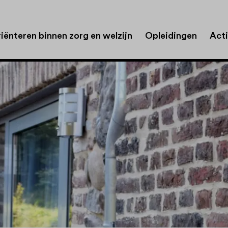
iënteren binnen zorg en welzijn
Opleidingen
Acti