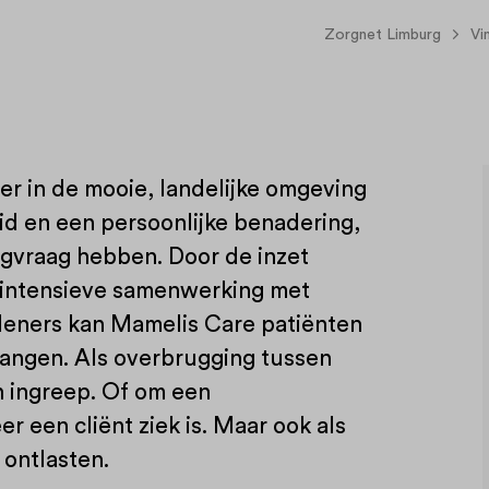
Zorgnet Limburg
Vi
er in de mooie, landelijke omgeving
eid en een persoonlijke benadering,
gvraag hebben. Door de inzet
intensieve samenwerking met
rleners kan Mamelis Care patiënten
angen. Als overbrugging tussen
n ingreep. Of om een
een cliënt ziek is. Maar ook als
 ontlasten.