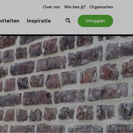
Over ons
Wie ben jij?
Organisaties
viteiten
Inspiratie
Inloggen