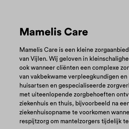
Mamelis Care
Mamelis Care is een kleine zorgaanbied
van Vijlen. Wij geloven in kleinschaligh
ook wanneer cliënten een complexe zor
van vakbekwame verpleegkundigen en 
huisartsen en gespecialiseerde zorgve
met uiteenlopende zorgbehoeften ontv
ziekenhuis en thuis, bijvoorbeeld na ee
ziekenhuisopname te voorkomen wanneer 
respijtzorg om mantelzorgers tijdelijk te