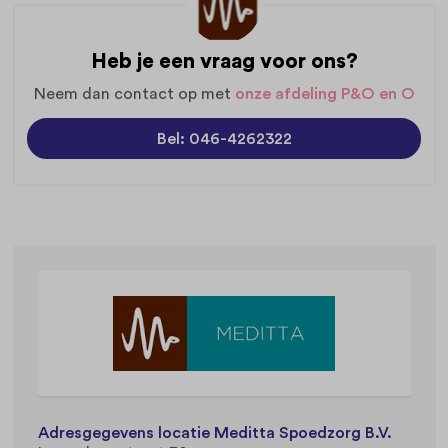
Heb je een vraag voor ons?
Neem dan contact op met
onze afdeling P&O en O
Bel: 046-4262322
Adresgegevens locatie Meditta Spoedzorg B.V.