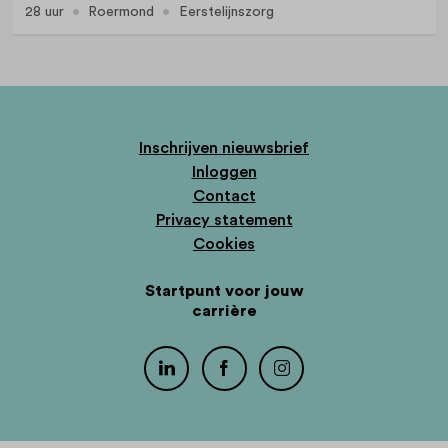
28 uur
Roermond
Eerstelijnszorg
Inschrijven nieuwsbrief
Inloggen
Contact
Privacy statement
Cookies
Startpunt voor jouw
carrière