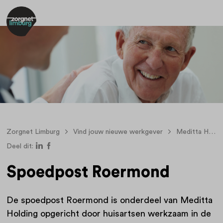
Zorgnet Limburg
Vind jouw nieuwe werkgever
Meditta Holding BV
Deel dit:
Spoedpost Roermond
De spoedpost Roermond is onderdeel van Meditta
Holding opgericht door huisartsen werkzaam in de