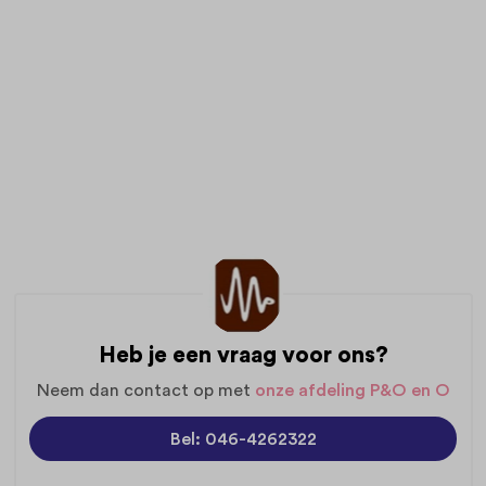
Heb je een vraag voor ons?
Neem dan contact op met
onze afdeling P&O en O
Bel: 046-4262322