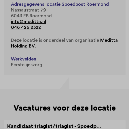
Adresgegevens locatie Spoedpost Roermond
Nassaustraat 79
6043 EB Roermond
info@meditta.nl
046 426 2322
Deze locatie is onderdeel van organisatie
Meditta
Holding BV
.
Werkvelden
Eerstelijnszorg
Vacatures voor deze locatie
Kandidaat triagist/triagist - Spoedpost in Roermond