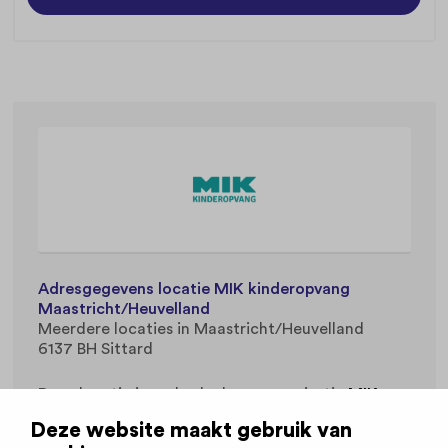
Adresgegevens locatie MIK kinderopvang
Maastricht/Heuvelland
Meerdere locaties in Maastricht/Heuvelland
6137 BH Sittard
Deze locatie is onderdeel van organisatie
MIK
Kinderopvang
.
Deze website maakt gebruik van