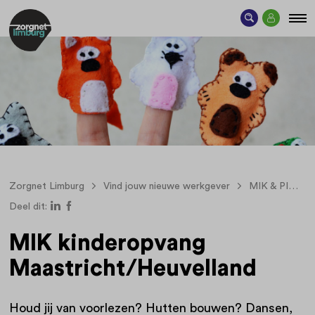
Zorgnet Limburg
Vind jouw nieuwe werkgever
MIK & PIW Groep
Deel dit:
MIK kinderopvang
Maastricht/Heuvelland
Houd jij van voorlezen? Hutten bouwen? Dansen,