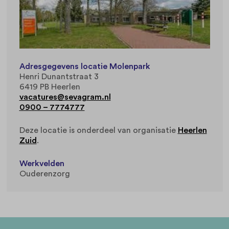
Adresgegevens locatie Molenpark
Henri Dunantstraat 3
6419 PB Heerlen
vacatures@sevagram.nl
0900 – 7774777
Deze locatie is onderdeel van organisatie
Heerlen
Zuid
.
Werkvelden
Ouderenzorg