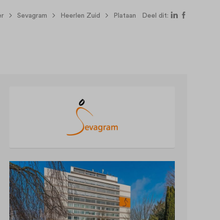
er
Sevagram
Heerlen Zuid
Plataan
Deel dit: