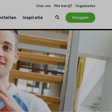
Over ons
Wie ben jij?
Organisaties
viteiten
Inspiratie
Inloggen