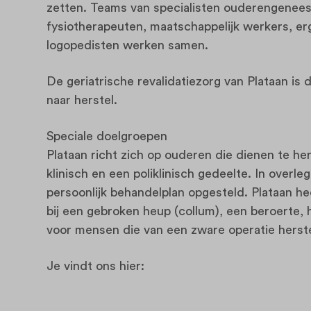
zetten. Teams van specialisten ouderengenee
fysiotherapeuten, maatschappelijk werkers, er
logopedisten werken samen.
De geriatrische revalidatiezorg van Plataan i
naar herstel.
Speciale doelgroepen
Plataan richt zich op ouderen die dienen te her
klinisch en een poliklinisch gedeelte. In overl
persoonlijk behandelplan opgesteld. Plataan h
bij een gebroken heup (collum), een beroerte, h
voor mensen die van een zware operatie herste
Je vindt ons hier: