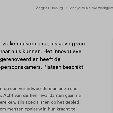
Zorgnet Limburg
Vind jouw nieuwe werkgev
n ziekenhuisopname, als gevolg van
 naar huis kunnen. Het innovatieve
d gerenoveerd en heeft de
epersoonskamers. Plataan beschikt
ten op een verantwoorde manier zo snel
n. Acht van de tien revalidanten gaan na
reiken, zijn specialisten op het gebied
r om mensen opnieuw in hun kracht te