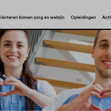
iënteren binnen zorg en welzijn
Opleidingen
Acti