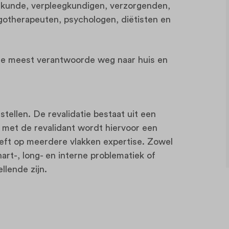
skunde, verpleegkundigen, verzorgenden,
gotherapeuten, psychologen, diëtisten en
s de meest verantwoorde weg naar huis en
stellen. De revalidatie bestaat uit een
eg met de revalidant wordt hiervoor een
eeft op meerdere vlakken expertise. Zowel
art-, long- en interne problematiek of
llende zijn.