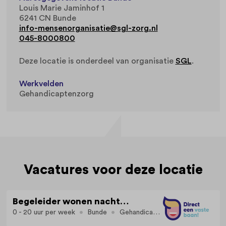
Louis Marie Jaminhof 1
6241 CN Bunde
info-mensenorganisatie@sgl-zorg.nl
045-8000800
Deze locatie is onderdeel van organisatie
SGL
.
Werkvelden
Gehandicaptenzorg
Vacatures voor deze locatie
Begeleider wonen nachtdiensten in Bunde WBC Aan de Pas
0 - 20 uur per week
Bunde
Gehandicaptenzorg