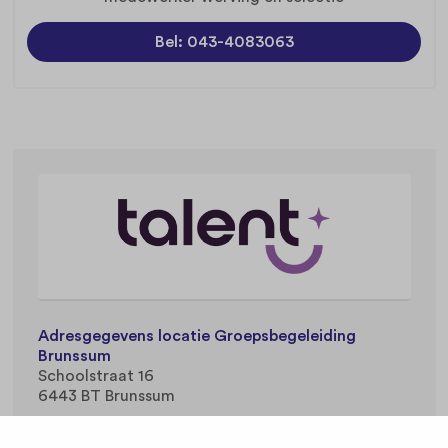
Bel: 043-4083063
Adresgegevens locatie Groepsbegeleiding
Brunssum
Schoolstraat 16
6443 BT Brunssum
Deze locatie is onderdeel van organisatie
Talent
.