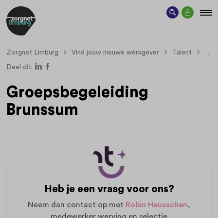
Zorgnet Limburg
Vind jouw nieuwe werkgever
Talent
Gro
Deel dit:
Groepsbegeleiding
Brunssum
Heb je een vraag voor ons?
Neem dan contact op met
Robin Heusschen
,
medewerker werving en selectie